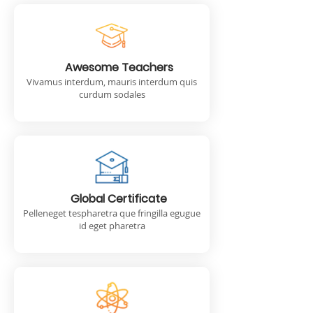
Awesome Teachers
Vivamus interdum, mauris interdum quis
curdum sodales​​
Global Certificate
Pelleneget tespharetra que fringilla egugue
id eget pharetra