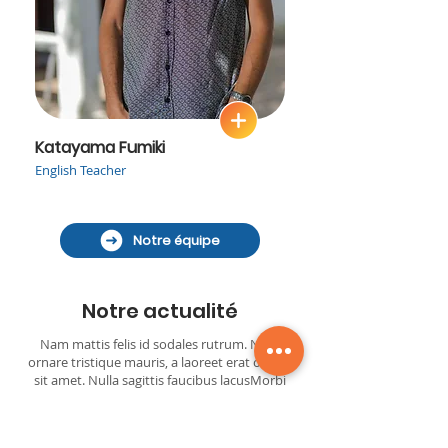
Katayama Fumiki
English Teacher
Notre équipe
Notre actualité
Nam mattis felis id sodales rutrum. Nulla
ornare tristique mauris, a laoreet erat ornare
sit amet. Nulla sagittis faucibus lacusMorbi
lorem sem, aliquet