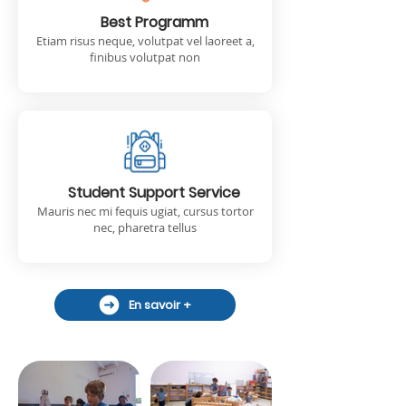
Best Programm
Etiam risus neque, volutpat vel laoreet a,
finibus volutpat non
Student Support Service
Mauris nec mi fequis ugiat, cursus tortor
nec, pharetra tellus
En savoir +