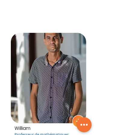
William
Professeur de mathématiques